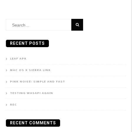
Search
for:
RECENT POSTS
LEAF APK
MAC OS X SIERRA LINK
PINK NOISE: SIMPLE AND FAST
TESTING WASAPI AGAIN
REC
RECENT COMMENTS