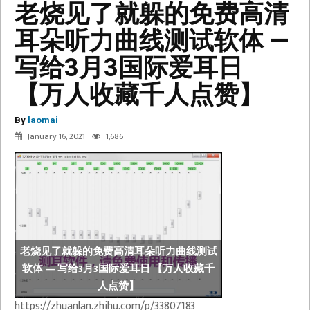
老烧见了就躲的免费高清
耳朵听力曲线测试软体 —
写给3月3国际爱耳日
【万人收藏千人点赞】
By
laomai
January 16, 2021
1,686
老烧见了就躲的免费高清耳朵听力曲线测试
软体 — 写给3月3国际爱耳日 【万人收藏千
人点赞】
https://zhuanlan.zhihu.com/p/33807183